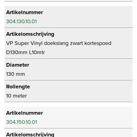
Artikelnummer
304.130.10.01
Artikelomschrijving
VP Super Vinyl doekslang zwart kortespoed
D130mm L10mtr
Diameter
130 mm
Rollengte
10 meter
Artikelnummer
304.150.10.01
Artikelomschrijving