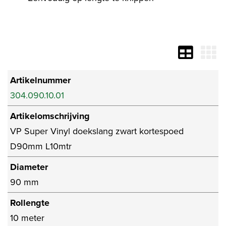
Artikelnummer
304.090.10.01
Artikelomschrijving
VP Super Vinyl doekslang zwart kortespoed
D90mm L10mtr
Diameter
90 mm
Rollengte
10 meter