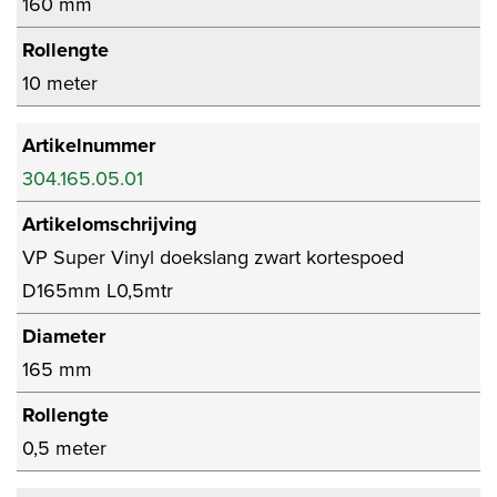
160 mm
Rollengte
10 meter
Artikelnummer
304.165.05.01
Artikelomschrijving
VP Super Vinyl doekslang zwart kortespoed
D165mm L0,5mtr
Diameter
165 mm
Rollengte
0,5 meter