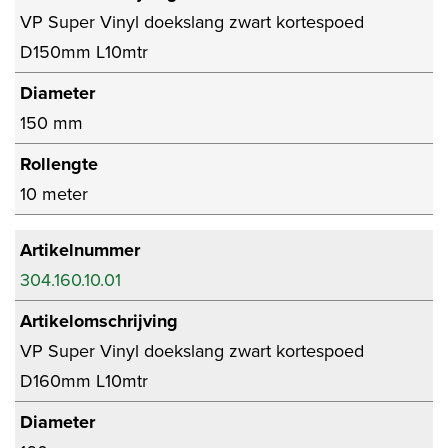
VP Super Vinyl doekslang zwart kortespoed
D150mm L10mtr
Diameter
150 mm
Rollengte
10 meter
Artikelnummer
304.160.10.01
Artikelomschrijving
VP Super Vinyl doekslang zwart kortespoed
D160mm L10mtr
Diameter