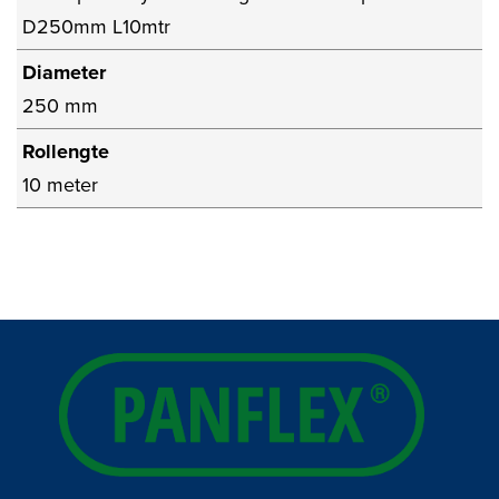
D250mm L10mtr
Diameter
250 mm
Rollengte
10 meter