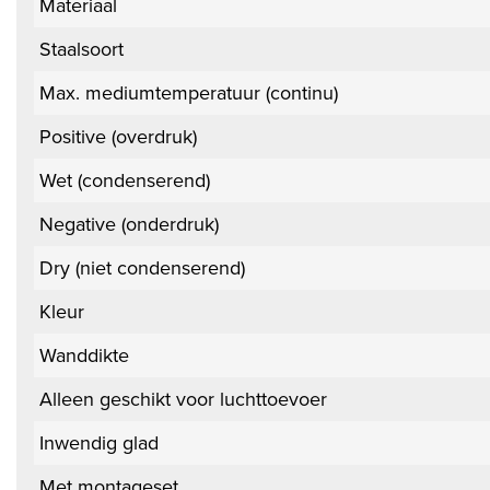
Materiaal
Staalsoort
Max. mediumtemperatuur (continu)
Positive (overdruk)
Wet (condenserend)
Negative (onderdruk)
Dry (niet condenserend)
Kleur
Wanddikte
Alleen geschikt voor luchttoevoer
Inwendig glad
Met montageset