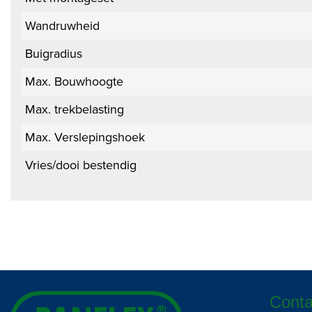
Wandruwheid
Buigradius
Max. Bouwhoogte
Max. trekbelasting
Max. Verslepingshoek
Vries/dooi bestendig
Conta