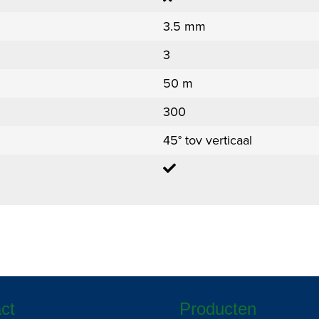
3.5 mm
3
50 m
300
45° tov verticaal
ct
Producten