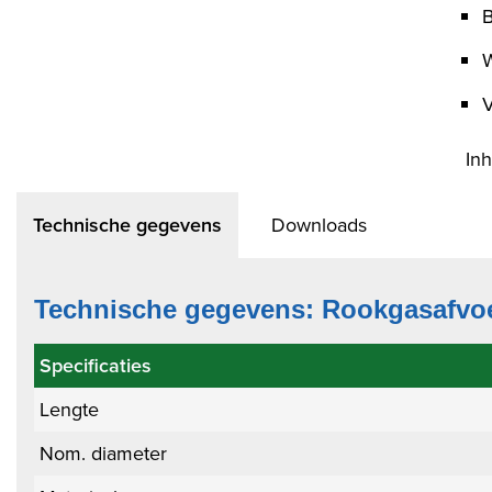
B
V
In
Technische gegevens
Downloads
Technische gegevens: Rookgasafvo
Specificaties
Lengte
Nom. diameter