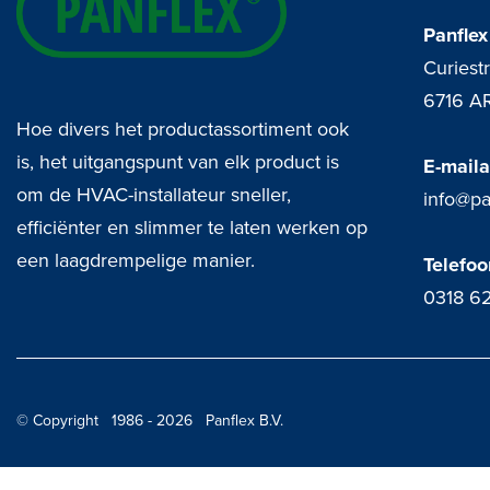
Panflex
Curiest
6716 A
Hoe divers het productassortiment ook
is, het uitgangspunt van elk product is
E-mail
om de HVAC-installateur sneller,
info@pa
efficiënter en slimmer te laten werken op
een laagdrempelige manier.
Telefo
0318 6
© Copyright 1986 - 2026 Panflex B.V.