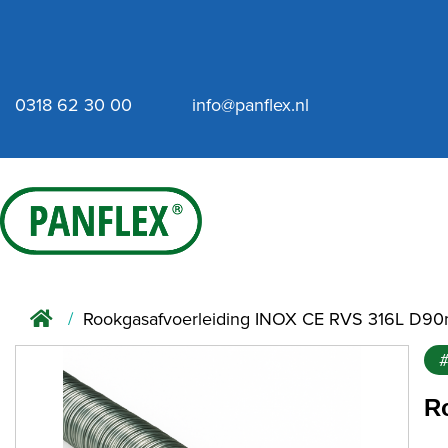
0318 62 30 00
info@panflex.nl
Rookgasafvoerleiding INOX CE RVS 316L D9
R