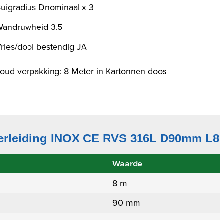
uigradius Dnominaal x 3
Wandruwheid 3.5
ries/dooi bestendig JA
houd verpakking: 8 Meter in Kartonnen doos
erleiding INOX CE RVS 316L D90mm L8
Waarde
8 m
90 mm