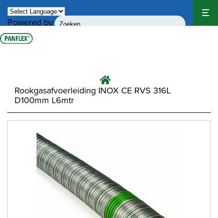
Powered by
Translate
Rookgasafvoerleiding INOX CE RVS 316L
D100mm L6mtr