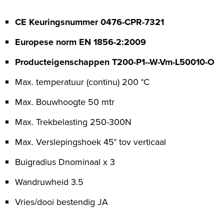
CE Keuringsnummer 0476-CPR-7321
Europese norm EN 1856-2:2009
Producteigenschappen T200-P1--W-Vm-L50010-O
Max. temperatuur (continu) 200 °C
Max. Bouwhoogte 50 mtr
Max. Trekbelasting 250-300N
Max. Verslepingshoek 45° tov verticaal
Buigradius Dnominaal x 3
Wandruwheid 3.5
Vries/dooi bestendig JA