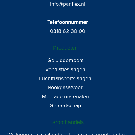
info@panflex.nl
Telefoonnummer
0318 62 30 00
Producten
Geluiddempers
Ventilatieslangen
Luchttransportslangen
Rookgasafvoer
Montage materialen
Gereedschap
Groothandels
Wij leveren uitsluitend via technische groothandels.