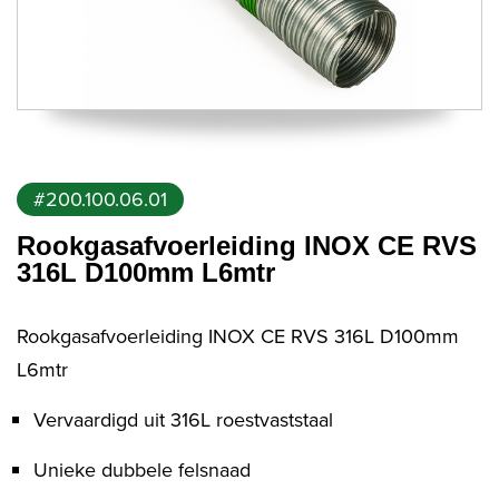
#200.100.06.01
Rookgasafvoerleiding INOX CE RVS
316L D100mm L6mtr
Rookgasafvoerleiding INOX CE RVS 316L D100mm
L6mtr
Vervaardigd uit 316L roestvaststaal
Unieke dubbele felsnaad