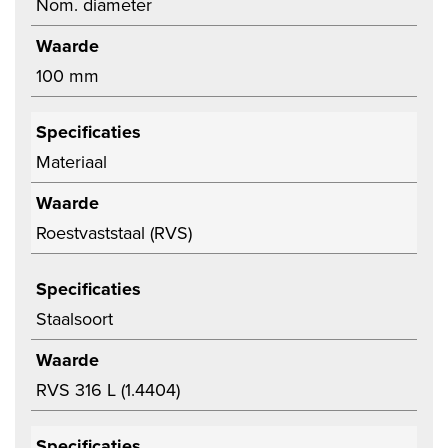
Nom. diameter
Waarde
100 mm
Specificaties
Materiaal
Waarde
Roestvaststaal (RVS)
Specificaties
Staalsoort
Waarde
RVS 316 L (1.4404)
Specificaties