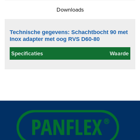
Downloads
Technische gegevens: Schachtbocht 90 met
Inox adapter met oog RVS D60-80
Specificaties
Waarde