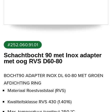
#252.060.91.01
Schachtbocht 90 met Inox adapter
met oog RVS D60-80
BOCHT90 ADAPTER INOX DL 60-80 MET GROEN
AFDICHTING RING
Materiaal Roestvaststaal (RVS)
Kwaliteitsklasse RVS 430 (1.4016)
Max. temperatuur (continu) 250 °C