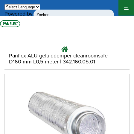
Powered by
Translate
Panflex ALU geluiddemper cleanroomsafe
D160 mm L0,5 meter | 342.160.05.01