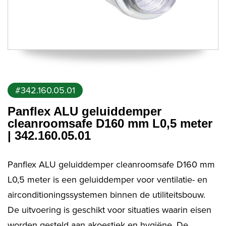
#342.160.05.01
Panflex ALU geluiddemper
cleanroomsafe D160 mm L0,5 meter
| 342.160.05.01
Panflex ALU geluiddemper cleanroomsafe D160 mm
L0,5 meter is een geluiddemper voor ventilatie- en
airconditioningssystemen binnen de utiliteitsbouw.
De uitvoering is geschikt voor situaties waarin eisen
worden gesteld aan akoestiek en hygiëne. De