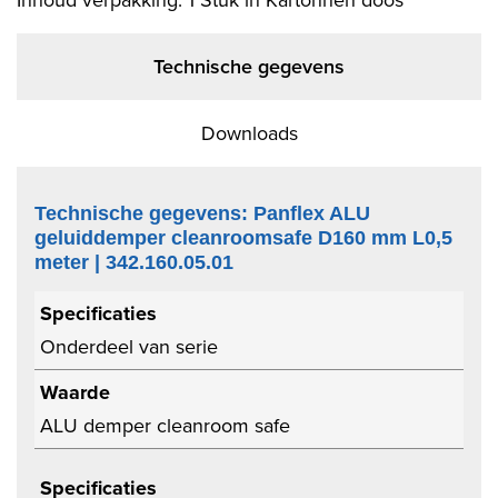
Inhoud verpakking: 1 Stuk in Kartonnen doos
Technische gegevens
Downloads
Technische gegevens: Panflex ALU
geluiddemper cleanroomsafe D160 mm L0,5
meter | 342.160.05.01
Specificaties
Onderdeel van serie
Waarde
ALU demper cleanroom safe
Specificaties