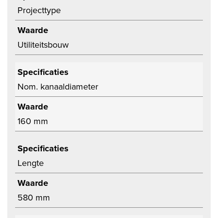
Projecttype
Waarde
Utiliteitsbouw
Specificaties
Nom. kanaaldiameter
Waarde
160 mm
Specificaties
Lengte
Waarde
580 mm