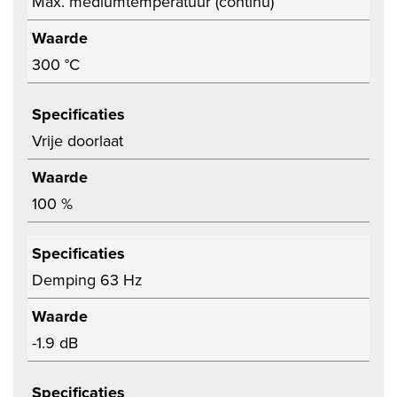
Max. mediumtemperatuur (continu)
Waarde
300 °C
Specificaties
Vrije doorlaat
Waarde
100 %
Specificaties
Demping 63 Hz
Waarde
-1.9 dB
Specificaties