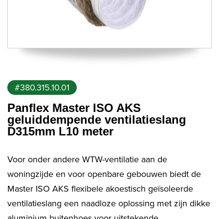
#380.315.10.01
Panflex Master ISO AKS
geluiddempende ventilatieslang
D315mm L10 meter
Voor onder andere WTW-ventilatie aan de
woningzijde en voor openbare gebouwen biedt de
Master ISO AKS flexibele akoestisch geïsoleerde
ventilatieslang een naadloze oplossing met zijn dikke
aluminium buitenhoes voor uitstekende