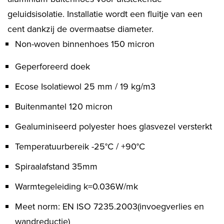
geluidsisolatie. Installatie wordt een fluitje van een
cent dankzij de overmaatse diameter.
Non-woven binnenhoes 150 micron
Geperforeerd doek
Ecose Isolatiewol 25 mm / 19 kg/m3
Buitenmantel 120 micron
Gealuminiseerd polyester hoes glasvezel versterkt
Temperatuurbereik -25°C / +90°C
Spiraalafstand 35mm
Warmtegeleiding k=0.036W/mk
Meet norm: EN ISO 7235.2003(invoegverlies en
wandreductie)