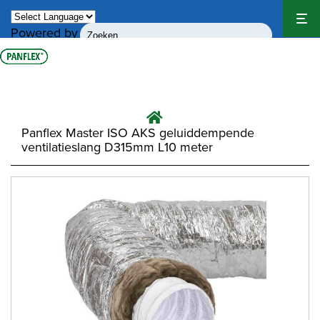
Powered by
Translate
Panflex Master ISO AKS geluiddempende
ventilatieslang D315mm L10 meter