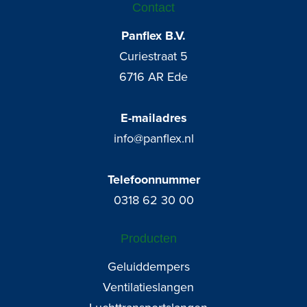
Contact
Panflex B.V.
Curiestraat 5
6716 AR Ede
E-mailadres
info@panflex.nl
Telefoonnummer
0318 62 30 00
Producten
Geluiddempers
Ventilatieslangen