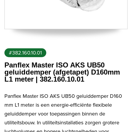
#382.160.10.01
Panflex Master ISO AKS UB50
geluiddemper (afgetapet) D160mm
L1 meter | 382.160.10.01
Panflex Master ISO AKS UB50 geluiddemper D160
mm L1 meter is een energie-efficiënte flexibele
geluiddemper voor toepassingen binnen de
utiliteitsbouw. In utiliteitsinstallaties zorgen grotere
luchtvolumes en hogere luchtsnelheden voor