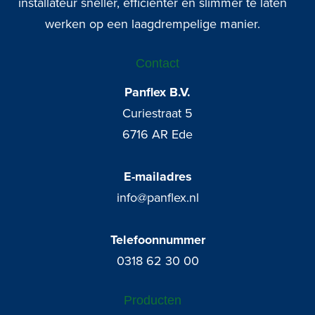
installateur sneller, efficiënter en slimmer te laten
werken op een laagdrempelige manier.
Contact
Panflex B.V.
Curiestraat 5
6716 AR Ede
E-mailadres
info@panflex.nl
Telefoonnummer
0318 62 30 00
Producten