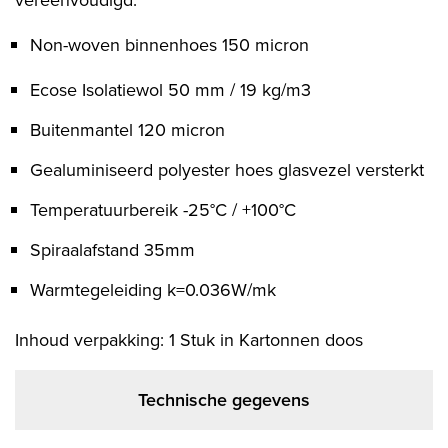
vereenvoudigd.
Non-woven binnenhoes 150 micron
Ecose Isolatiewol 50 mm / 19 kg/m3
Buitenmantel 120 micron
Gealuminiseerd polyester hoes glasvezel versterkt
Temperatuurbereik -25°C / +100°C
Spiraalafstand 35mm
Warmtegeleiding k=0.036W/mk
Inhoud verpakking: 1 Stuk in Kartonnen doos
Technische gegevens