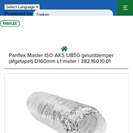
Powered by
Translate
Panflex Master ISO AKS UB50 geluiddemper
(afgetapet) D160mm L1 meter | 382.160.10.01