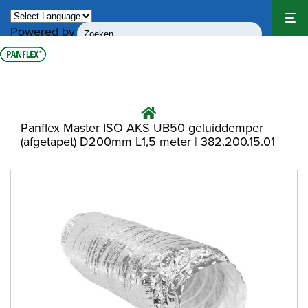
Powered by
Translate
Panflex Master ISO AKS UB50 geluiddemper
(afgetapet) D200mm L1,5 meter | 382.200.15.01