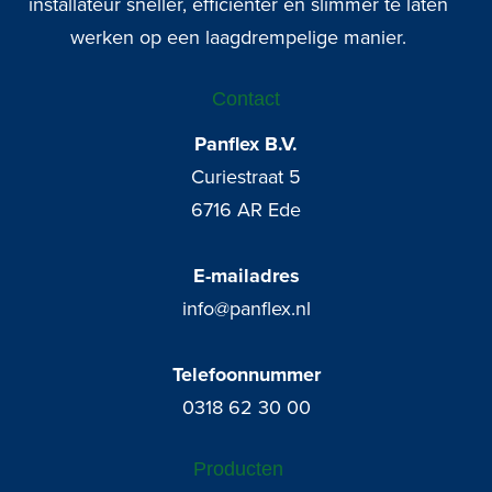
installateur sneller, efficiënter en slimmer te laten
werken op een laagdrempelige manier.
Contact
Panflex B.V.
Curiestraat 5
6716 AR Ede
E-mailadres
info@panflex.nl
Telefoonnummer
0318 62 30 00
Producten