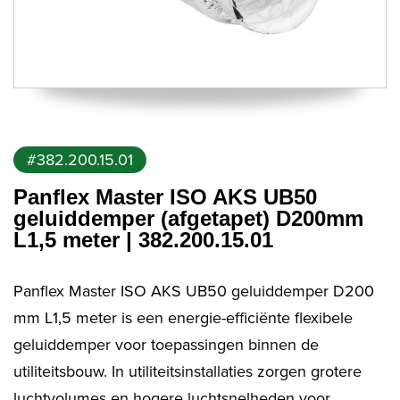
#382.200.15.01
Panflex Master ISO AKS UB50
geluiddemper (afgetapet) D200mm
L1,5 meter | 382.200.15.01
Panflex Master ISO AKS UB50 geluiddemper D200
mm L1,5 meter is een energie-efficiënte flexibele
geluiddemper voor toepassingen binnen de
utiliteitsbouw. In utiliteitsinstallaties zorgen grotere
luchtvolumes en hogere luchtsnelheden voor