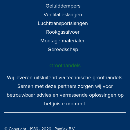
Geluiddempers
Ventilatieslangen
Luchttransportslangen
Rookgasafvoer
Montage materialen
Gereedschap
Groothandels
Wij leveren uitsluitend via technische groothandels.
Samen met deze partners zorgen wij voor
betrouwbaar advies en verrassende oplossingen op
het juiste moment.
© Copyright 1986 - 2026 Panflex B.V.