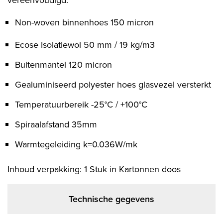
vereenvoudigd.
Non-woven binnenhoes 150 micron
Ecose Isolatiewol 50 mm / 19 kg/m3
Buitenmantel 120 micron
Gealuminiseerd polyester hoes glasvezel versterkt
Temperatuurbereik -25°C / +100°C
Spiraalafstand 35mm
Warmtegeleiding k=0.036W/mk
Inhoud verpakking: 1 Stuk in Kartonnen doos
Technische gegevens