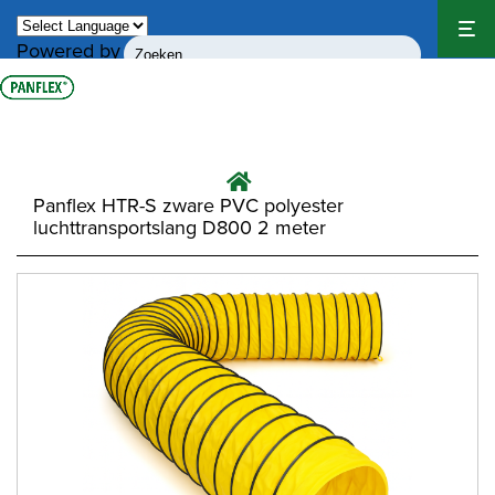
Powered by
Translate
Panflex HTR-S zware PVC polyester
luchttransportslang D800 2 meter