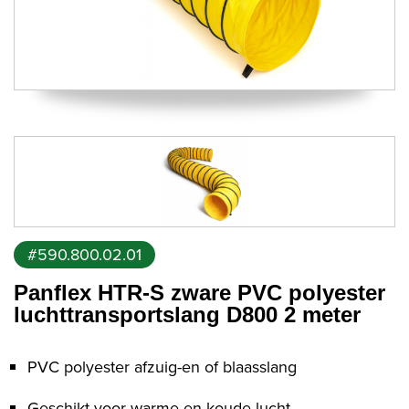
#590.800.02.01
Panflex HTR-S zware PVC polyester
luchttransportslang D800 2 meter
PVC polyester afzuig-en of blaasslang
Geschikt voor warme en koude lucht