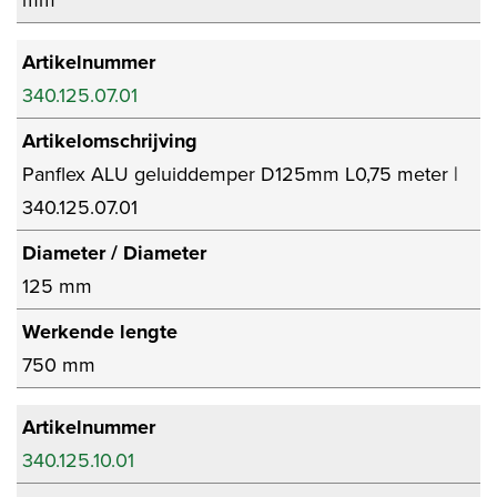
mm
Artikelnummer
340.125.07.01
Artikelomschrijving
Panflex ALU geluiddemper D125mm L0,75 meter |
340.125.07.01
Diameter / Diameter
125 mm
Werkende lengte
750 mm
Artikelnummer
340.125.10.01