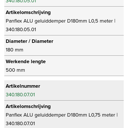
340.180.05.01
Artikelomschrijving
Panflex ALU geluiddemper D180mm L0,5 meter |
340.180.05.01
Diameter / Diameter
180 mm
Werkende lengte
500 mm
Artikelnummer
340.180.07.01
Artikelomschrijving
Panflex ALU geluiddemper D180mm L0,75 meter |
340.180.07.01