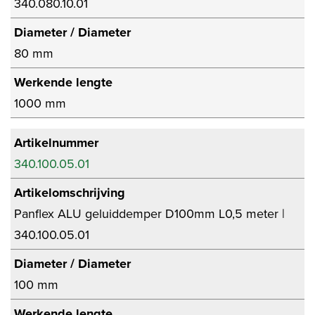
340.080.10.01
Diameter / Diameter
80 mm
Werkende lengte
1000 mm
Artikelnummer
340.100.05.01
Artikelomschrijving
Panflex ALU geluiddemper D100mm L0,5 meter |
340.100.05.01
Diameter / Diameter
100 mm
Werkende lengte