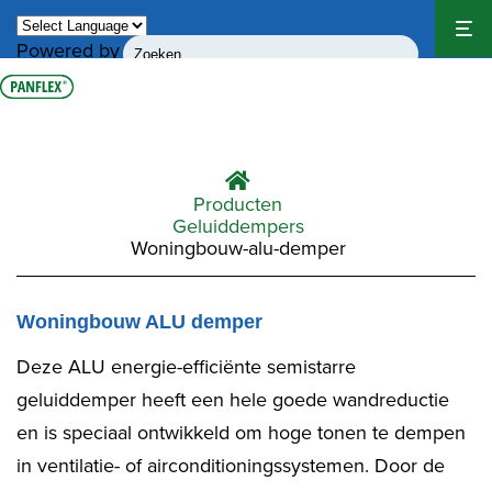
Powered by
Translate
Producten
Geluiddempers
Woningbouw-alu-demper
Woningbouw ALU demper
Deze ALU energie-efficiënte semistarre
geluiddemper heeft een hele goede wandreductie
en is speciaal ontwikkeld om hoge tonen te dempen
in ventilatie- of airconditioningssystemen. Door de