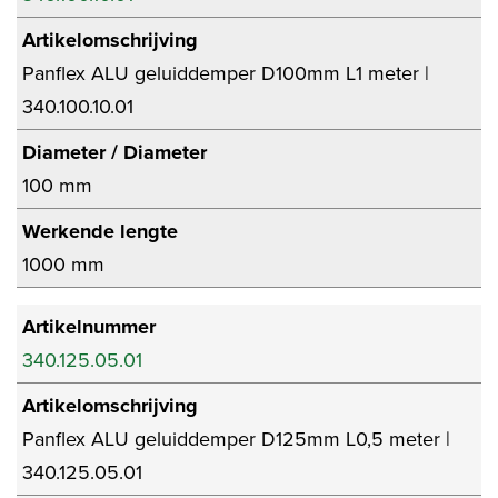
Artikelomschrijving
Panflex ALU geluiddemper D100mm L1 meter |
340.100.10.01
Diameter / Diameter
100 mm
Werkende lengte
1000 mm
Artikelnummer
340.125.05.01
Artikelomschrijving
Panflex ALU geluiddemper D125mm L0,5 meter |
340.125.05.01