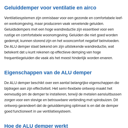
Geluiddemper voor ventilatie en airco
Ventilatiesystemen zijn onmisbaar voor een gezonde en comfortabele leef-
en werkomgeving, maar produceren vaak vervelende geluiden.
Geluidsdempers met een hoge wandreductie zijn essentieel voor een
rustige en comfortabele woonomgeving. Geluiden die niet goed worden
gedempt, kunnen storend zijn en het wooncomfort negatief beïnvloeden.
De ALU demper staat bekend om zijn uitstekende wandreductie, wat
betekent dat u kunt rekenen op effectieve demping van hoge
frequentiegeluiden die vaak als het meest hinderlijk worden ervaren.
Eigenschappen van de ALU demper
De ALU demper beschikt over een aantal belangrijke eigenschappen die
bijdragen aan zijn effectiviteit. Het semi-flexibele ontwerp maakt het
eenvoudig om de demper te installeren, terwijl de metalen aansluitbussen
zorgen voor een stevige en betrouwbare verbinding met spirobuizen. Dit
ontwerp garandeert dat de geluiddemping optimaal is en dat de demper
goed functioneert in uw ventilatiesysteem.
Hoe de ALU demper werkt