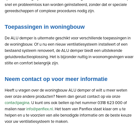
snel en probleemloos kan worden geïnstalleerd, zonder dat er speciale
gereedschappen of complexe procedures nodig zijn.
Toepassingen in woningbouw
De ALU demper is uitermate geschikt voor verschillende toepassingen in
de woningbouw. Of u nu een nieuw ventilatiesysteem installeert of een
bestaand systeem renoveert, de ALU demper biedt een uitstekende
geluidsreductieoplossing. Het is bijzonder nuttig in woonomgevingen waar
stilte en comfort belangrijk zijn.
Neem contact op voor meer informatie
Heeft u vragen over de woningbouw ALU demper of wilt u meer weten
over onze andere producten? Neem dan gerust contact op via onze
contactpagina
. U kunt ons ook bellen op het nummer 0318 623 000 of
mailen naar
info@panflex.nl
. Het team van Panflex staat klaar om u te
helpen en u te voorzien van alle benodigde informatie om de beste keuze
voor uw ventilatiesysteem te maken.