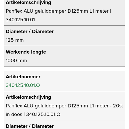
Artikelomschrijving
Panflex ALU geluiddemper D125mm L1 meter |
340.125.10.01
Diameter / Diameter
125 mm
Werkende lengte
1000 mm
Artikelnummer
340.125.10.01.O
Artikelomschrijving
Panflex ALU geluiddemper D125mm L1 meter - 20st
in doos | 340.125.10.01.O
Diameter / Diameter