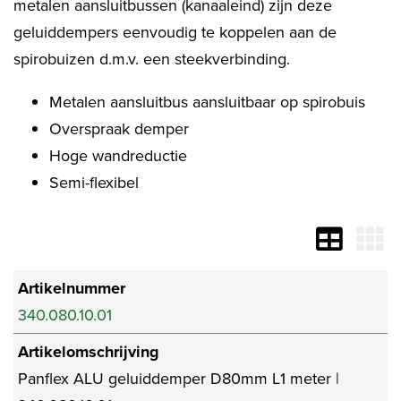
metalen aansluitbussen (kanaaleind) zijn deze
geluiddempers eenvoudig te koppelen aan de
spirobuizen d.m.v. een steekverbinding.
Metalen aansluitbus aansluitbaar op spirobuis
Overspraak demper
Hoge wandreductie
Semi-flexibel
Artikelnummer
340.080.10.01
Artikelomschrijving
Panflex ALU geluiddemper D80mm L1 meter |