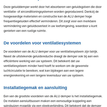
Deze geluiddemper werkt door het absorberen van geluidsgolven die door
ventilatie- of airconditioningsystemen worden geproduceerd. Dankzij de
hoogwaardige materialen en constructie kan de ALU demper hoge
frequentiegeluiden effectief verminderen. Dit zorgt voor een merkbare
vermindering van geluidsoverlast in uw leefomgeving, waardoor u kunt
genieten van een rustige ruimte.
De voordelen voor ventilatiesystemen
De voordelen van de ALU demper voor uw ventilatiesysteem zijn talrijk.
Naast de uitstekende geluidsreductie draagt de demper ook bij aan een
efficiëntere werking van uw systeem. Dit betekent dat uw
ventilatiesysteem minder hard hoeft te werken om de gewenste
luchtcirculatie te bereiken, wat kan bijdragen aan een lagere
energierekening en een langere levensduur van uw systeem.
Installatiegemak en aansluiting
Een van de grootste voordelen van de ALU demper is het installatiegemak.
De metalen aansluitbussen maken een eenvoudige koppeling aan
spirobuizen mogelijk via een steekverbinding. Dit betekent dat de demper