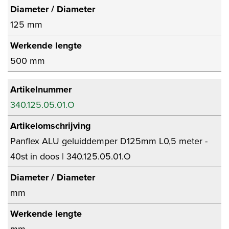
Diameter / Diameter
125 mm
Werkende lengte
500 mm
Artikelnummer
340.125.05.01.O
Artikelomschrijving
Panflex ALU geluiddemper D125mm L0,5 meter -
40st in doos | 340.125.05.01.O
Diameter / Diameter
mm
Werkende lengte