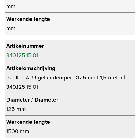
mm
Werkende lengte
mm
Artikelnummer
340.125.15.01
Artikelomschrijving
Panflex ALU geluiddemper D125mm L1,5 meter |
340.125.15.01
Diameter / Diameter
125 mm
Werkende lengte
1500 mm