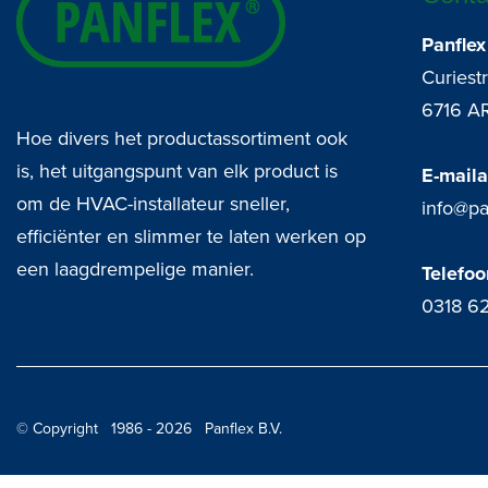
Panflex
Curiest
6716 A
Hoe divers het productassortiment ook
is, het uitgangspunt van elk product is
E-mail
om de HVAC-installateur sneller,
info@pa
efficiënter en slimmer te laten werken op
een laagdrempelige manier.
Telefo
0318 6
© Copyright 1986 - 2026 Panflex B.V.